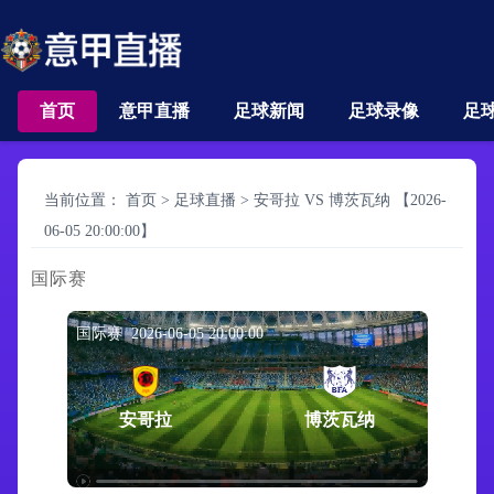
首页
意甲直播
足球新闻
足球录像
足
当前位置：
首页
>
足球直播
>
安哥拉 VS 博茨瓦纳 【2026-
06-05 20:00:00】
国际赛
国际赛 2026-06-05 20:00:00
安哥拉
博茨瓦纳