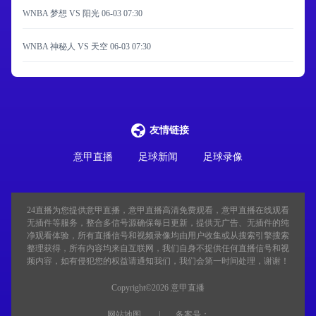
WNBA 梦想 VS 阳光
06-03 07:30
WNBA 神秘人 VS 天空
06-03 07:30
友情链接
意甲直播
足球新闻
足球录像
24直播
为您提供意甲直播，意甲直播高清免费观看，意甲直播在线观看
无插件等服务，整合多信号源确保每日更新，提供无广告、无插件的纯
净观看体验，所有直播信号和视频录像均由用户收集或从搜索引擎搜索
整理获得，所有内容均来自互联网，我们自身不提供任何直播信号和视
频内容，如有侵犯您的权益请通知我们，我们会第一时间处理，谢谢！
Copyright©2026 意甲直播
网站地图
备案号：