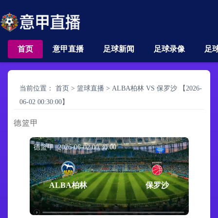
首页
意甲直播
足球新闻
足球录像
足
当前位置：
首页
>
篮球直播
>
ALBA柏林 VS 保罗沙 【2026-
06-02 00:30:00】
德篮甲
德篮甲 2026-06-02 00:30:00
ALBA柏林
保罗沙