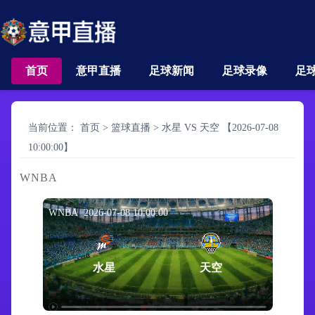
首页
意甲直播
足球新闻
足球录像
足
当前位置：
首页
>
篮球直播
>
水星 VS 天空 【2026-07-08
10:00:00】
WNBA
WNBA 2026-07-08 10:00:00
水星
天空