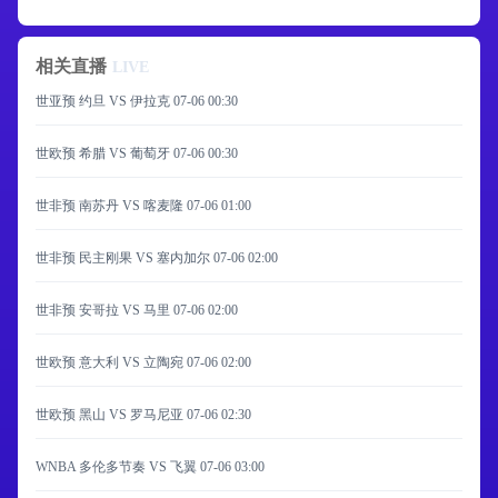
相关直播
LIVE
世亚预 约旦 VS 伊拉克
07-06 00:30
世欧预 希腊 VS 葡萄牙
07-06 00:30
世非预 南苏丹 VS 喀麦隆
07-06 01:00
世非预 民主刚果 VS 塞内加尔
07-06 02:00
世非预 安哥拉 VS 马里
07-06 02:00
世欧预 意大利 VS 立陶宛
07-06 02:00
世欧预 黑山 VS 罗马尼亚
07-06 02:30
WNBA 多伦多节奏 VS 飞翼
07-06 03:00