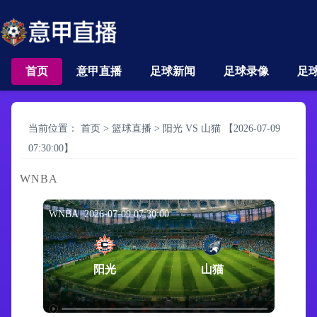
首页
意甲直播
足球新闻
足球录像
足
当前位置：
首页
>
篮球直播
>
阳光 VS 山猫 【2026-07-09
07:30:00】
WNBA
WNBA 2026-07-09 07:30:00
阳光
山猫