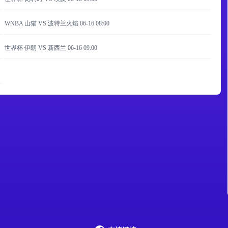
WNBA 山猫 VS 波特兰火焰
06-16 08:00
世界杯 伊朗 VS 新西兰
06-16 09:00