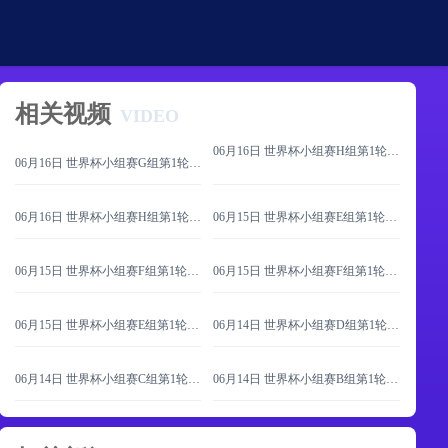
相关视频
VIDEO
06月16日 世界杯小组赛H组第1轮 西班牙vs佛得角 全场录像
06月16日 世界杯小组赛G组第1轮 比利时vs埃及 全场录像
06月16日 世界杯小组赛H组第1轮 沙特vs乌拉圭 全场录像
06月15日 世界杯小组赛E组第1轮 科特迪瓦vs厄瓜多尔 全场录像
06月15日 世界杯小组赛F组第1轮 瑞典vs突尼斯 全场录像
06月15日 世界杯小组赛F组第1轮 荷兰vs日本 全场录像
06月15日 世界杯小组赛E组第1轮 德国vs库拉索 全场录像
06月14日 世界杯小组赛D组第1轮 澳大利亚vs土耳其 全场录像
06月14日 世界杯小组赛C组第1轮 海地vs苏格兰 全场录像
06月14日 世界杯小组赛B组第1轮 卡塔尔vs瑞士 全场录像