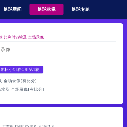
足球新闻
足球录像
足球专题
轮 比利时vs埃及 全场录像
场录像
界杯小组赛G组第1轮
及 全场录像[有比分]
vs埃及 全场录像[有比分]
世界杯 比利时 VS 埃及
06-16 03:00