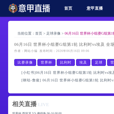
首页
意甲直播
当前位置：
首页
>
足球录像
>
06月16日 世界杯小组赛G组第1
06月16日 世界杯小组赛G组第1轮 比利时vs埃及 全
作者：网站小编 发布时间：2026年06月16日 09:06
比赛录像
世界杯
比利时
埃及
足球
世
[小红书]06月16日 世界杯小组赛G组第1轮 比利时vs埃
[咪咕-詹俊] 06月16日 世界杯小组赛G组第1轮 比利时
相关直播
LIVE
世界杯 西班牙 VS 佛得角
06-16 00:00