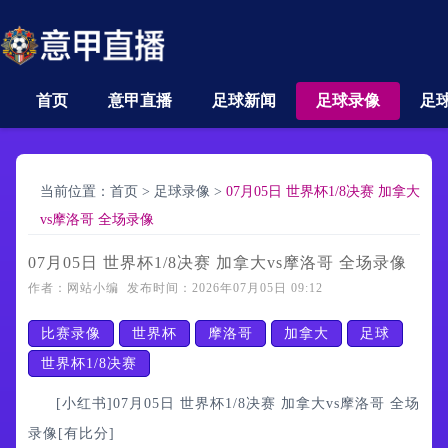
首页
意甲直播
足球新闻
足球录像
足
当前位置：
首页
>
足球录像
>
07月05日 世界杯1/8决赛 加拿大
vs摩洛哥 全场录像
07月05日 世界杯1/8决赛 加拿大vs摩洛哥 全场录像
作者：网站小编 发布时间：2026年07月05日 09:12
比赛录像
世界杯
摩洛哥
加拿大
足球
世界杯1/8决赛
[小红书]07月05日 世界杯1/8决赛 加拿大vs摩洛哥 全场
录像[有比分]