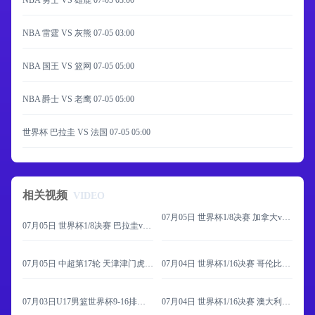
NBA 勇士 VS 雄鹿
07-05 03:00
NBA 雷霆 VS 灰熊
07-05 03:00
NBA 国王 VS 篮网
07-05 05:00
NBA 爵士 VS 老鹰
07-05 05:00
世界杯 巴拉圭 VS 法国
07-05 05:00
相关视频
VIDEO
07月05日 世界杯1/8决赛 加拿大vs摩洛哥 全场录像
07月05日 世界杯1/8决赛 巴拉圭vs法国 全场录像
07月05日 中超第17轮 天津津门虎vs深圳新鹏城 全场录像
07月04日 世界杯1/16决赛 哥伦比亚vs加纳 全场录像
07月03日U17男篮世界杯9-16排名赛 中国U17 - 委内瑞拉U17 全场录像
07月04日 世界杯1/16决赛 澳大利亚vs埃及 全场录像