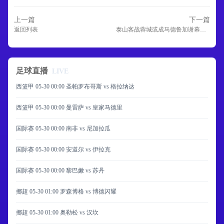
上一篇
下一篇
返回列表
泰山客战蓉城或成马德鲁加谢幕战 巴西铁腰火线驰援中场
足球直播
LIVE
西篮甲 05-30 00:00 圣帕罗布哥斯 vs 格拉纳达
西篮甲 05-30 00:00 曼雷萨 vs 皇家马德里
国际赛 05-30 00:00 南非 vs 尼加拉瓜
国际赛 05-30 00:00 安道尔 vs 伊拉克
国际赛 05-30 00:00 黎巴嫩 vs 苏丹
挪超 05-30 01:00 罗森博格 vs 博德闪耀
挪超 05-30 01:00 奥勒松 vs 汉坎