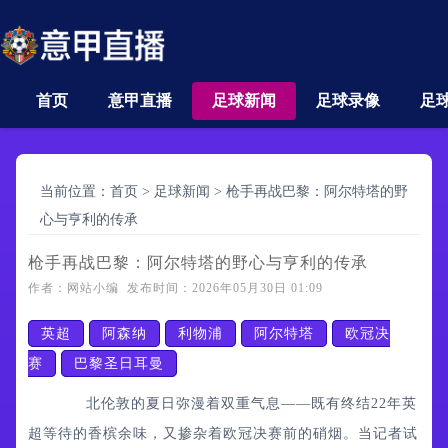
首页
意甲直播
足球新闻
足球录像
足
当前位置：
首页
>
足球新闻
>
枪手再战巴黎：阿尔特塔的野
心与亨利的传承
枪手再战巴黎：阿尔特塔的野心与亨利的传承
作者：网站小编 发布时间：2026年05月30日 01:09
英超
阿森纳
利物浦
阿尔特塔
欧冠决
赛
巴黎圣日耳曼
北伦敦的夏日弥漫着双重气息——既有终结22年英
超等待的香槟余味，又掺杂着欧冠决赛前的硝烟。当记者试