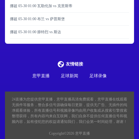
挪超 05-30 01:00 瓦勒伦加 vs 克里斯蒂
挪超 05-30 01:00 布兰 vs 萨普斯堡
挪超 05-30 01:00 腓特烈 vs 斯达
友情链接
意甲直播
足球新闻
足球录像
24直播
为您提供意甲直播，意甲直播高清免费观看，意甲直播在线观看
无插件等服务，整合多信号源确保每日更新，提供无广告、无插件的纯
净观看体验，所有直播信号和视频录像均由用户收集或从搜索引擎搜索
整理获得，所有内容均来自互联网，我们自身不提供任何直播信号和视
频内容，如有侵犯您的权益请通知我们，我们会第一时间处理，谢谢！
Copyright©2026 意甲直播