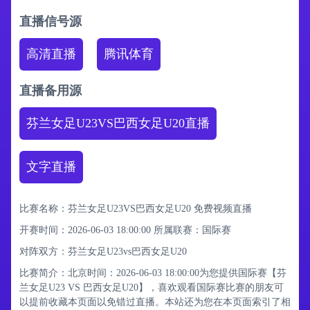
直播信号源
高清直播
腾讯体育
直播备用源
芬兰女足U23VS巴西女足U20直播
文字直播
比赛名称：芬兰女足U23VS巴西女足U20 免费视频直播
开赛时间：2026-06-03 18:00:00
所属联赛：
国际赛
对阵双方：芬兰女足U23vs巴西女足U20
比赛简介：北京时间：2026-06-03 18:00:00为您提供国际赛【芬
兰女足U23 VS 巴西女足U20】，喜欢观看国际赛比赛的朋友可
以提前收藏本页面以免错过直播。本站还为您在本页面索引了相