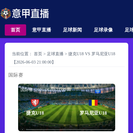
首页
意甲直播
足球新闻
足球录像
足
当前位置：
首页
>
足球直播
>
捷克U18 VS 罗马尼亚U18
【2026-06-03 21:00:00】
国际赛
国际赛 2026-06-03 21:00:00
捷克U18
罗马尼亚U18