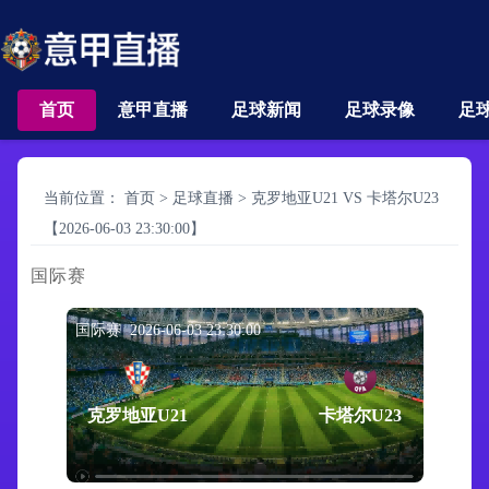
首页
意甲直播
足球新闻
足球录像
足
当前位置：
首页
>
足球直播
>
克罗地亚U21 VS 卡塔尔U23
【2026-06-03 23:30:00】
国际赛
国际赛 2026-06-03 23:30:00
克罗地亚U21
卡塔尔U23