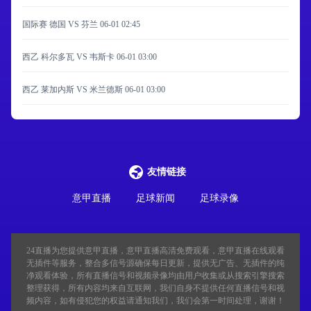
国际赛 德国 VS 芬兰
06-01 02:45
西乙 科尔多瓦 VS 韦斯卡
06-01 03:00
西乙 莱加内斯 VS 米兰德斯
06-01 03:00
友情链接
意甲直播
足球新闻
足球录像
24直播
为您提供意甲直播，意甲直播高清免费观看，意甲直播在线观看
无插件等服务，整合多信号源确保每日更新，提供无广告、无插件的纯
净观看体验，所有直播信号和视频录像均由用户收集或从搜索引擎搜索
整理获得，所有内容均来自互联网，我们自身不提供任何直播信号和视
频内容，如有侵犯您的权益请通知我们，我们会第一时间处理，谢谢！