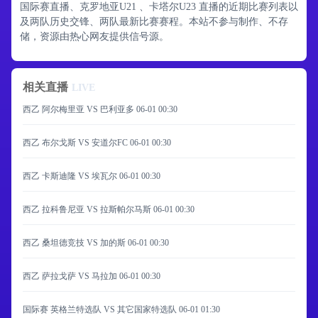
国际赛直播、克罗地亚U21 、卡塔尔U23 直播的近期比赛列表以
及两队历史交锋、两队最新比赛赛程。本站不参与制作、不存
储，资源由热心网友提供信号源。
相关直播
LIVE
西乙 阿尔梅里亚 VS 巴利亚多
06-01 00:30
西乙 布尔戈斯 VS 安道尔FC
06-01 00:30
西乙 卡斯迪隆 VS 埃瓦尔
06-01 00:30
西乙 拉科鲁尼亚 VS 拉斯帕尔马斯
06-01 00:30
西乙 桑坦德竞技 VS 加的斯
06-01 00:30
西乙 萨拉戈萨 VS 马拉加
06-01 00:30
国际赛 英格兰特选队 VS 其它国家特选队
06-01 01:30