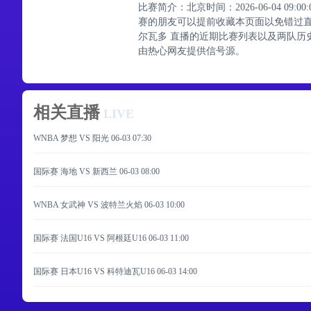
比赛简介：北京时间：2026-06-04 0
赛的朋友可以提前收藏本页面以免错过直
尔瓦多 直播的近期比赛列表以及两队历
由热心网友提供信号源。
相关直播
LIVE
WNBA 梦想 VS 阳光
06-03 07:30
国际赛 海地 VS 新西兰
06-03 08:00
WNBA 女武神 VS 波特兰火焰
06-03 10:00
国际赛 法国U16 VS 阿根廷U16
06-03 11:00
国际赛 日本U16 VS 科特迪瓦U16
06-03 14:00