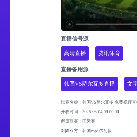
直播信号源
高清直播
腾讯体育
直播备用源
韩国VS萨尔瓦多直播
文
比赛名称：韩国VS萨尔瓦多 免费视频直
开赛时间：2026-06-04 09:00:00
所属联赛：
国际赛
对阵双方：韩国vs萨尔瓦多