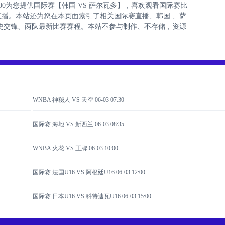
9:00:00为您提供国际赛【韩国 VS 萨尔瓦多】，喜欢观看国际赛比
播。本站还为您在本页面索引了相关国际赛直播、韩国 、萨
史交锋、两队最新比赛赛程。本站不参与制作、不存储，资源
WNBA 神秘人 VS 天空
06-03 07:30
国际赛 海地 VS 新西兰
06-03 08:35
WNBA 火花 VS 王牌
06-03 10:00
国际赛 法国U16 VS 阿根廷U16
06-03 12:00
国际赛 日本U16 VS 科特迪瓦U16
06-03 15:00