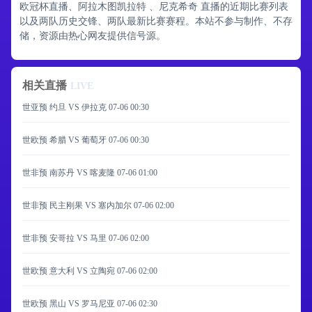
欧冠杯直播、阿拉木图凯拉特 、尼克希奇 直播的近期比赛列表
以及两队历史交锋、两队最新比赛赛程。本站不参与制作、不存
储，资源由热心网友提供信号源。
相关直播
LIVE
世亚预 约旦 VS 伊拉克
07-06 00:30
世欧预 希腊 VS 葡萄牙
07-06 00:30
世非预 南苏丹 VS 喀麦隆
07-06 01:00
世非预 民主刚果 VS 塞内加尔
07-06 02:00
世非预 安哥拉 VS 马里
07-06 02:00
世欧预 意大利 VS 立陶宛
07-06 02:00
世欧预 黑山 VS 罗马尼亚
07-06 02:30