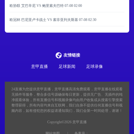
欧协联 艾巴辛尼 VS 鲍里索夫巴特
07-08 02:00
欧冠杯 巴尼亚卢卡战士 VS 索非亚列夫斯基
07-08 02:30
友情链接
意甲直播
足球新闻
足球录像
24直播
为您提供意甲直播，意甲直播高清免费观看，意甲直播在线观看
无插件等服务，整合多信号源确保每日更新，提供无广告、无插件的纯
净观看体验，所有直播信号和视频录像均由用户收集或从搜索引擎搜索
整理获得，所有内容均来自互联网，我们自身不提供任何直播信号和视
频内容，如有侵犯您的权益请通知我们，我们会第一时间处理，谢谢！
Copyright©2026 意甲直播
网站地图
备案号：