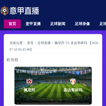
首页
意甲直播
足球新闻
足球录像
足
当前位置：
首页
>
足球直播
>
佩尼邦 VS 圣达哥林玛 【2026-
07-10 02:45:00】
欧协联
欧协联 2026-07-10 02:45:00
佩尼邦
圣达哥林玛