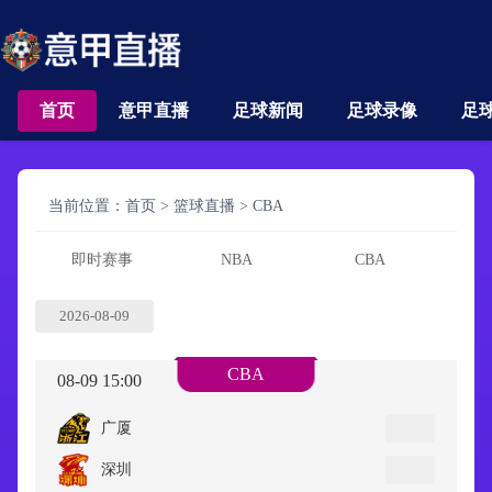
首页
意甲直播
足球新闻
足球录像
足
当前位置：
首页
>
篮球直播
>
CBA
即时赛事
NBA
CBA
2026-08-09
CBA
08-09 15:00
广厦
深圳