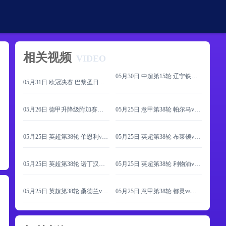
相关视频
VIDEO
05月30日 中超第15轮 辽宁铁人vs上海海港 全场录像
05月31日 欧冠决赛 巴黎圣日耳曼vs阿森纳 全场录像
05月26日 德甲升降级附加赛次回合 帕德博恩vs沃尔夫斯堡 全场录像
05月25日 意甲第38轮 帕尔马vs萨索洛 全场录像
05月25日 英超第38轮 伯恩利vs狼队 全场录像
05月25日 英超第38轮 布莱顿vs曼联 全场录像
05月25日 英超第38轮 诺丁汉森林vs伯恩茅斯 全场录像
05月25日 英超第38轮 利物浦vs布伦特福德 全场录像
05月25日 英超第38轮 桑德兰vs切尔西 全场录像
05月25日 意甲第38轮 都灵vs尤文图斯 全场录像