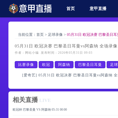
首页
意甲直播
当前位置：
首页
>
足球录像
>
05月31日 欧冠决赛 巴黎圣日耳
05月31日 欧冠决赛 巴黎圣日耳曼vs阿森纳 全场录像
作者：网站小编 发布时间：2026年05月31日 09:03
比赛录像
欧冠
阿森纳
巴黎圣日耳曼
足球
[爱奇艺] 05月31日 欧冠决赛 巴黎圣日耳曼vs阿森纳 
相关直播
LIVE
欧冠杯 巴黎圣曼 VS 阿森纳
05-31 00:00