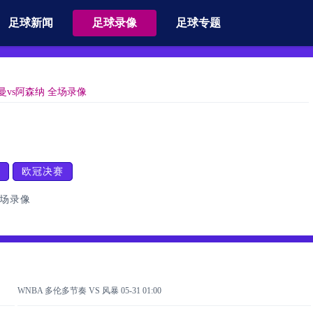
足球新闻
足球录像
足球专题
曼vs阿森纳 全场录像
欧冠决赛
全场录像
WNBA 多伦多节奏 VS 风暴
05-31 01:00