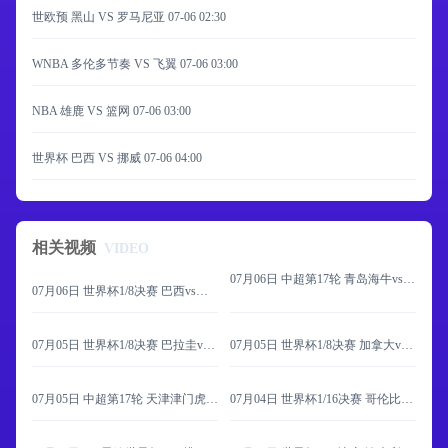
世欧预 黑山 VS 罗马尼亚
07-06 02:30
WNBA 多伦多节奏 VS 飞翼
07-06 03:00
NBA 雄鹿 VS 篮网
07-06 03:00
世界杯 巴西 VS 挪威
07-06 04:00
相关视频
VIDEO
07月06日 中超第17轮 青岛海牛vs成都蓉城 全场录像
07月06日 世界杯1/8决赛 巴西vs挪威 全场录像
07月05日 世界杯1/8决赛 巴拉圭vs法国 全场录像
07月05日 世界杯1/8决赛 加拿大vs摩洛哥 全场录像
07月05日 中超第17轮 天津津门虎vs深圳新鹏城 全场录像
07月04日 世界杯1/16决赛 哥伦比亚vs加纳 全场录像