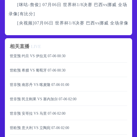
[咪咕-詹俊] 07月06日 世界杯1/8决赛 巴西vs挪威 全场
录像[有比分]
[央视频]07月06日 世界杯1/8决赛 巴西vs挪威 全场录像
相关直播
LIVE
世亚预 约旦 VS 伊拉克
07-06 00:30
世欧预 希腊 VS 葡萄牙
07-06 00:30
世非预 南苏丹 VS 喀麦隆
07-06 01:00
世非预 民主刚果 VS 塞内加尔
07-06 02:00
世非预 安哥拉 VS 马里
07-06 02:00
世欧预 意大利 VS 立陶宛
07-06 02:00