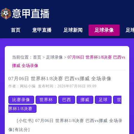
首页
意甲直播
足球新闻
足球录像
足
当前位置：
首页
>
足球录像
>
07月06日 世界杯1/8决赛 巴西vs
挪威 全场录像
07月06日 世界杯1/8决赛 巴西vs挪威 全场录像
作者：网站小编 发布时间：2026年07月06日 09:09
比赛录像
世界杯
巴西
挪威
足球
世
界杯1/8决赛
[小红书] 07月06日 世界杯1/8决赛 巴西vs挪威 全场录
像[有比分]